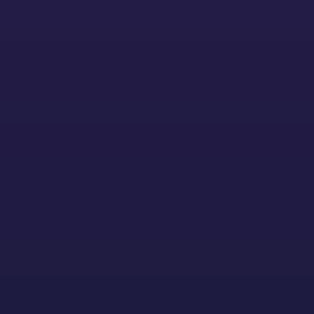
视听技术
研究和应用声音与影像的结合技术