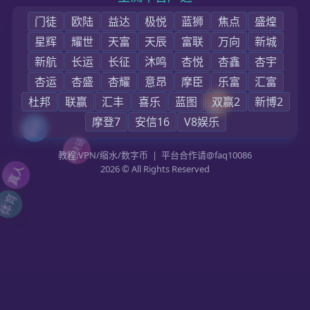
首页
公司档案
新闻资讯